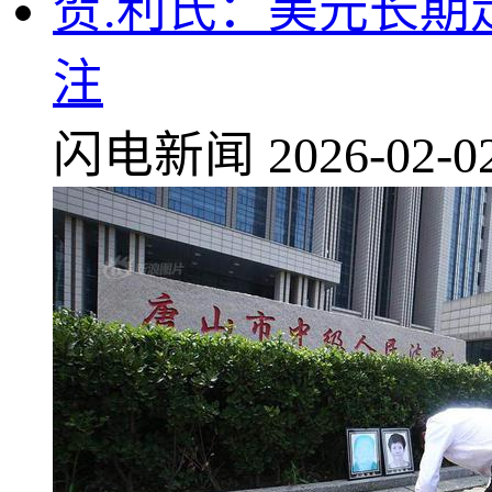
贺.利氏：美元长
注
闪电新闻
2026-02-0