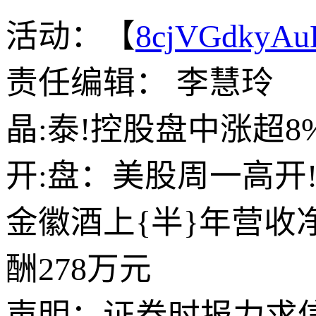
活动：【
8cjVGdkyA
责任编辑： 李慧玲
晶:泰!控股盘中涨超8
开:盘：美股周一高开
金徽酒上{半}年营收
酬278万元
声明：证券时报力求