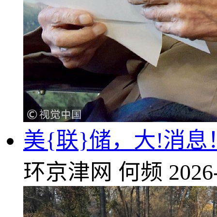
美{联}储，大!消息
环京津网
何频
2026