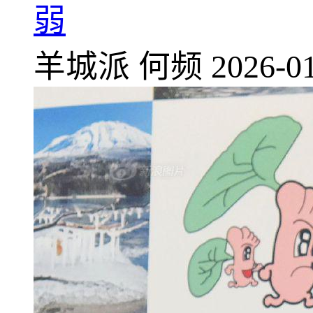
弱
羊城派
何频
2026-01