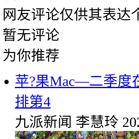
网友评论仅供其表达
暂无评论
为你推荐
苹?果Mac—二季
排第4
九派新闻
李慧玲
20