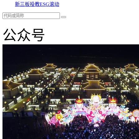
新三板
投教
ESG
滚动
公众号