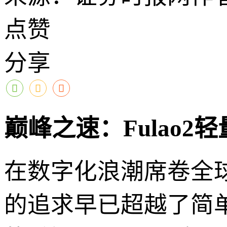
点赞
分享
巅峰之速：Fulao2
在数字化浪潮席卷全
的追求早已超越了简